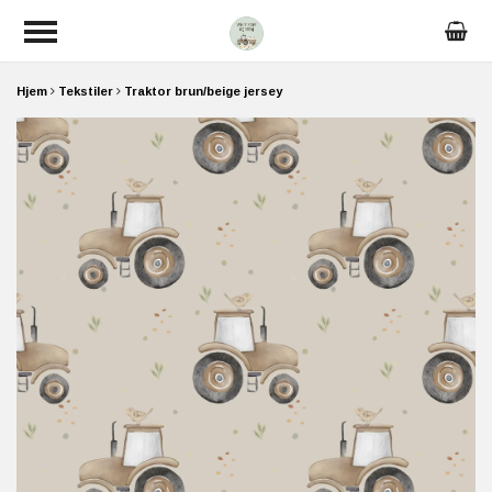
Hjem
Tekstiler
Traktor brun/beige jersey