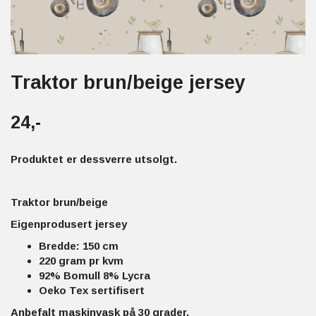
Traktor brun/beige jersey
24,-
Produktet er dessverre utsolgt.
Traktor brun/beige
Eigenprodusert jersey
Bredde: 150 cm
220 gram pr kvm
92% Bomull 8% Lycra
Oeko Tex sertifisert
Anbefalt maskinvask på 30 grader.