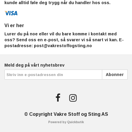
kunde alltid føle deg trygg når du handler hos oss.
Vi er her
Lurer du på noe eller vil du bare komme i kontakt med
oss? Send oss en e-post, så svarer vi så snart vi kan. E-
postadresse:
post@vakrestoffogsting.no
Meld deg på vårt nyhetsbrev
Abonner
© Copyright Vakre Stoff og Sting AS
Powered by Quickbutik