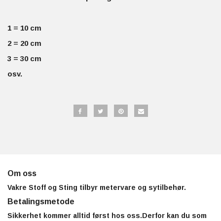
1 = 10 cm
2 = 20 cm
3 = 30 cm
osv.
Om oss
Vakre Stoff og Sting tilbyr metervare og sytilbehør.
Betalingsmetode
Sikkerhet kommer alltid først hos oss.Derfor kan du som