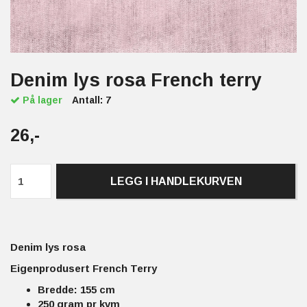
Denim lys rosa French terry
På lager
Antall:
7
26,-
LEGG I HANDLEKURVEN
Denim lys rosa
Eigenprodusert French Terry
Bredde: 155 cm
250 gram pr kvm