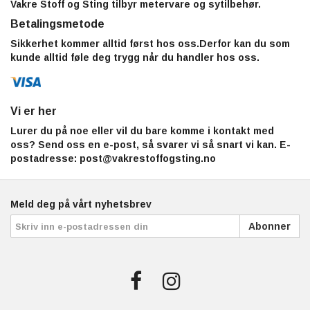
Vakre Stoff og Sting tilbyr metervare og sytilbehør.
Betalingsmetode
Sikkerhet kommer alltid først hos oss.Derfor kan du som
kunde alltid føle deg trygg når du handler hos oss.
Vi er her
Lurer du på noe eller vil du bare komme i kontakt med
oss? Send oss en e-post, så svarer vi så snart vi kan. E-
postadresse:
post@vakrestoffogsting.no
Meld deg på vårt nyhetsbrev
Abonner