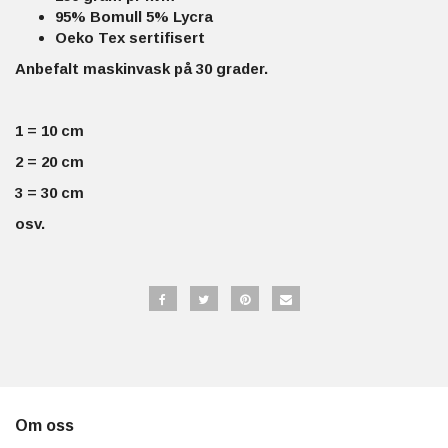
95% Bomull 5% Lycra
Oeko Tex sertifisert
Anbefalt maskinvask på 30 grader.
1 = 10 cm
2 = 20 cm
3 = 30 cm
osv.
Om oss