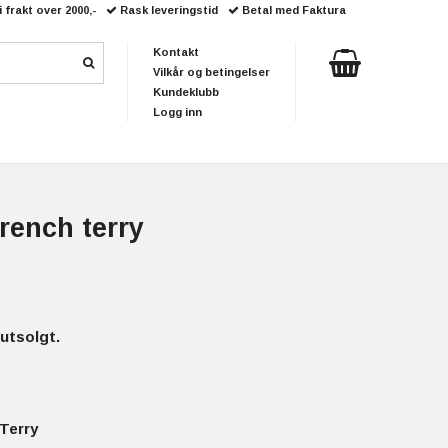
i frakt over 2000,-
Rask leveringstid
Betal med Faktura
Kontakt
Vilkår og betingelser
Kundeklubb
Logg inn
rench terry
utsolgt.
Terry