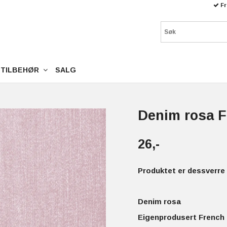
Fr
TILBEHØR
SALG
Denim rosa F
26,-
Produktet er dessverre 
Denim rosa
Eigenprodusert French 