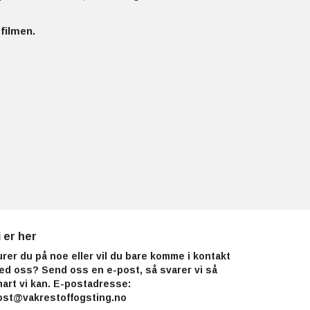
 filmen.
i er her
urer du på noe eller vil du bare komme i kontakt
ed oss? Send oss en e-post, så svarer vi så
nart vi kan. E-postadresse:
ost@vakrestoffogsting.no