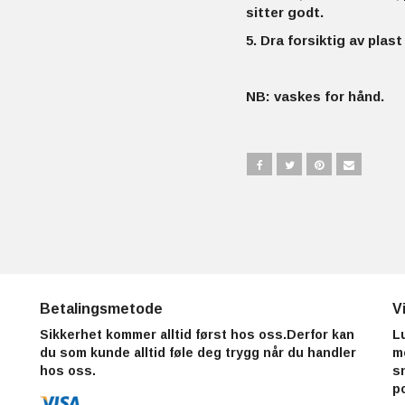
sitter godt.
5. Dra forsiktig av plast
NB: vaskes for hånd.
Betalingsmetode
V
Sikkerhet kommer alltid først hos oss.Derfor kan
L
du som kunde alltid føle deg trygg når du handler
m
hos oss.
s
p