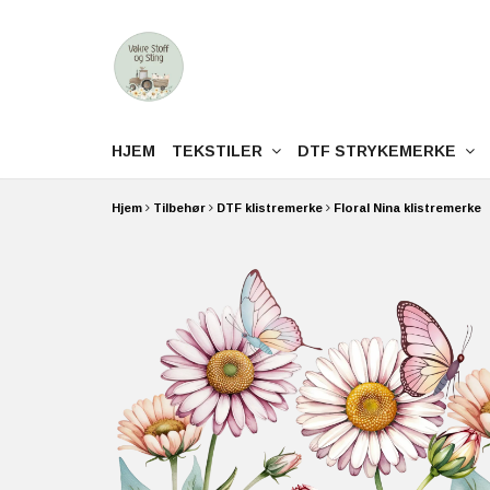
HJEM
TEKSTILER
DTF STRYKEMERKE
Hjem
Tilbehør
DTF klistremerke
Floral Nina klistremerke