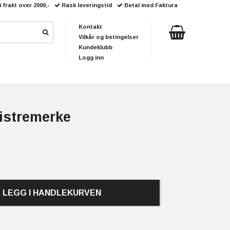
i frakt over 2000,-
Rask leveringstid
Betal med Faktura
Kontakt
Vilkår og betingelser
Kundeklubb
Logg inn
listremerke
LEGG I HANDLEKURVEN