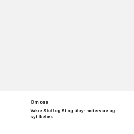
Om oss
Vakre Stoff og Sting tilbyr metervare og
sytilbehør.