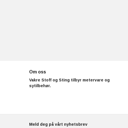
Om oss
Vakre Stoff og Sting tilbyr metervare og
sytilbehør.
Meld deg på vårt nyhetsbrev