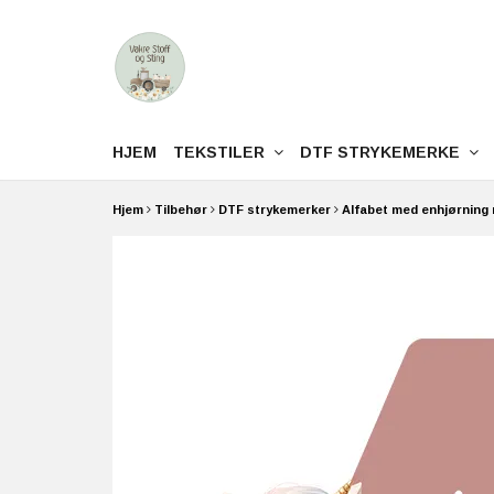
HJEM
TEKSTILER
DTF STRYKEMERKE
Hjem
Tilbehør
DTF strykemerker
Alfabet med enhjørning 