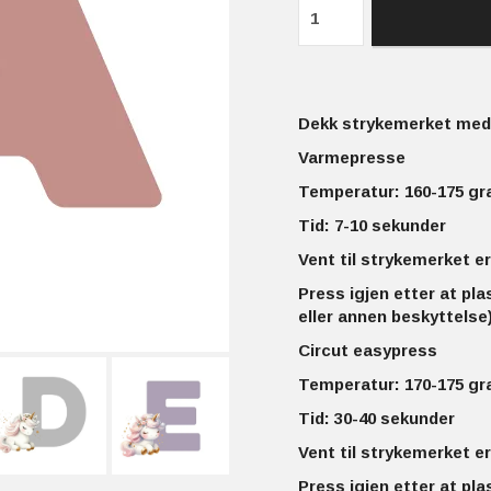
Dekk strykemerket med 
Varmepresse
Temperatur: 160-175 gr
Tid: 7-10 sekunder
Vent til strykemerket er
Press igjen etter at pla
eller annen beskyttelse)
Circut easypress
Temperatur: 170-175 gr
Tid: 30-40 sekunder
Vent til strykemerket er
Press igjen etter at pla