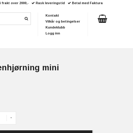
i frakt over 2000,-
Rask leveringstid
Betal med Faktura
Kontakt
Vilkår og betingelser
Kundeklubb
Logg inn
enhjørning mini