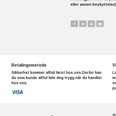
eller annen beskyttelse)
Betalingsmetode
V
Sikkerhet kommer alltid først hos oss.Derfor kan
L
du som kunde alltid føle deg trygg når du handler
m
hos oss.
s
p
©