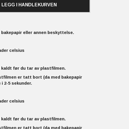
LEGG I HANDLEKURVEN
bakepapir eller annen beskyttelse.
ader celsius
 kaldt før du tar av plastfilmen.
stfilmen er tatt bort (da med bakepapir
 i 2-5 sekunder.
ader celsius
 kaldt før du tar av plastfilmen.
stfilmen er tatt bort (da med bakepapir