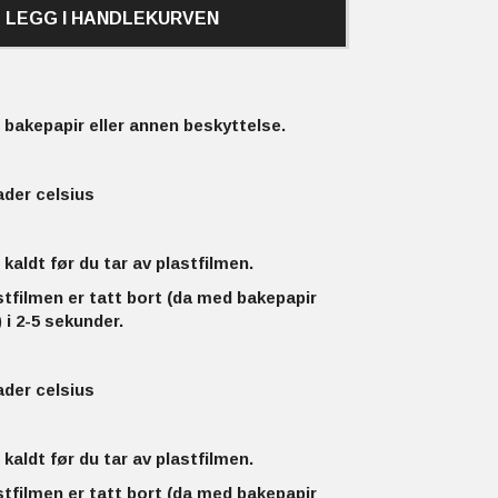
LEGG I HANDLEKURVEN
bakepapir eller annen beskyttelse.
ader celsius
 kaldt før du tar av plastfilmen.
stfilmen er tatt bort (da med bakepapir
 i 2-5 sekunder.
ader celsius
 kaldt før du tar av plastfilmen.
stfilmen er tatt bort (da med bakepapir