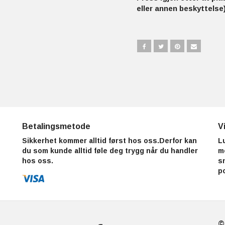
eller annen beskyttelse)
Betalingsmetode
V
Sikkerhet kommer alltid først hos oss.Derfor kan
L
du som kunde alltid føle deg trygg når du handler
m
hos oss.
s
p
©