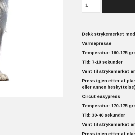
Dekk strykemerket med 
Varmepresse
Temperatur: 160-175 gr
Tid: 7-10 sekunder
Vent til strykemerket er
Press igjen etter at pla
eller annen beskyttelse)
Circut easypress
Temperatur: 170-175 gr
Tid: 30-40 sekunder
Vent til strykemerket er
Press igjen etter at pla