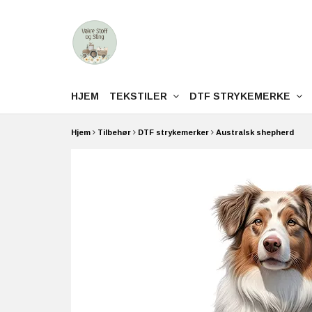
HJEM
TEKSTILER
DTF STRYKEMERKE
Hjem
Tilbehør
DTF strykemerker
Australsk shepherd