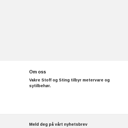
Om oss
Vakre Stoff og Sting tilbyr metervare og
sytilbehør.
Meld deg på vårt nyhetsbrev