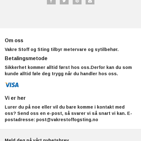
Om oss
Vakre Stoff og Sting tilbyr metervare og sytilbehør.
Betalingsmetode
Sikkerhet kommer alltid først hos oss.Derfor kan du som
kunde alltid føle deg trygg når du handler hos oss.
Vi er her
Lurer du på noe eller vil du bare komme i kontakt med
oss? Send oss en e-post, så svarer vi så snart vi kan. E-
postadresse:
post@vakrestoffogsting.no
Meld deg på vårt nyhetsbrev