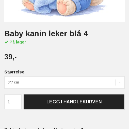
Baby kanin leker blå 4
På lager
39,-
Størrelse
6*7 cm
LEGG I HANDLEKURVEN