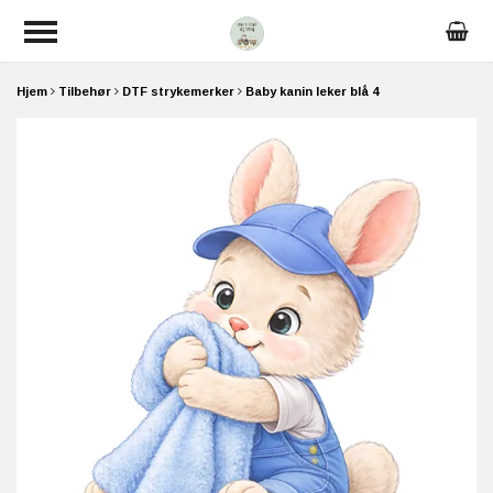
Hjem
Tilbehør
DTF strykemerker
Baby kanin leker blå 4