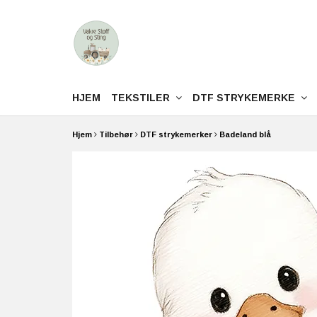
HJEM
TEKSTILER
DTF STRYKEMERKE
Hjem
Tilbehør
DTF strykemerker
Badeland blå