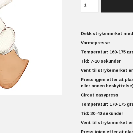
Dekk strykemerket med 
Varmepresse
Temperatur: 160-175 gr
Tid: 7-10 sekunder
Vent til strykemerket er
Press igjen etter at pla
eller annen beskyttelse)
Circut easypress
Temperatur: 170-175 gr
Tid: 30-40 sekunder
Vent til strykemerket er
Press igjen etter at pla