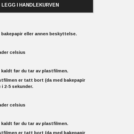
LEGG I HANDLEKURVEN
bakepapir eller annen beskyttelse.
ader celsius
 kaldt før du tar av plastfilmen.
stfilmen er tatt bort (da med bakepapir
 i 2-5 sekunder.
ader celsius
 kaldt før du tar av plastfilmen.
stfilmen er tatt bort (da med bakepapir