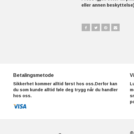
eller annen beskyttelse)
Betalingsmetode
V
Sikkerhet kommer alltid først hos oss.Derfor kan
L
du som kunde alltid føle deg trygg når du handler
m
hos oss.
s
p
©