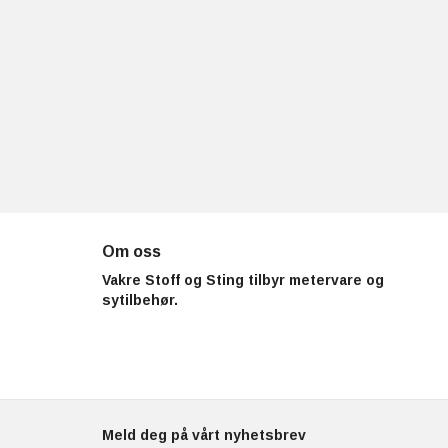
Om oss
Vakre Stoff og Sting tilbyr metervare og
sytilbehør.
Meld deg på vårt nyhetsbrev