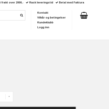
i frakt over 2000,-
Rask leveringstid
Betal med Faktura
Kontakt
Vilkår og betingelser
Kundeklubb
Logg inn