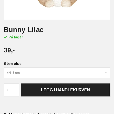
Bunny Lilac
På lager
39,-
Størrelse
4*6,5 cm
LEGG I HANDLEKURVEN