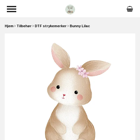
Hjem
Tilbehør
DTF strykemerker
Bunny Lilac