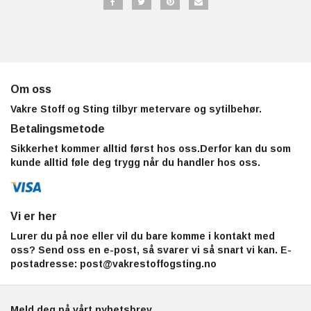
Om oss
Vakre Stoff og Sting tilbyr metervare og sytilbehør.
Betalingsmetode
Sikkerhet kommer alltid først hos oss.Derfor kan du som
kunde alltid føle deg trygg når du handler hos oss.
Vi er her
Lurer du på noe eller vil du bare komme i kontakt med
oss? Send oss en e-post, så svarer vi så snart vi kan. E-
postadresse:
post@vakrestoffogsting.no
Meld deg på vårt nyhetsbrev