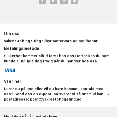
Om oss
Vakre Stoff og Sting tilbyr metervare og sytilbehør.
Betalingsmetode
Sikkerhet kommer alltid først hos oss.Derfor kan du som
kunde alltid føle deg trygg når du handler hos oss.
Vi er her
Lurer du på noe eller vil du bare komme i kontakt med
oss? Send oss en e-post, så svarer vi så snart vi kan. E-
postadresse:
post@vakrestoffogsting.no
Meld deg på vårt nyhetsbrev