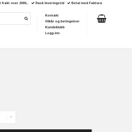
i frakt over 2000,-
Rask leveringstid
Betal med Faktura
Kontakt
Vilkår og betingelser
Kundeklubb
Logg inn