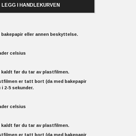
LEGG I HANDLEKURVEN
bakepapir eller annen beskyttelse.
ader celsius
 kaldt før du tar av plastfilmen.
stfilmen er tatt bort (da med bakepapir
 i 2-5 sekunder.
ader celsius
 kaldt før du tar av plastfilmen.
stfilmen er tatt bort (da med bakepapir