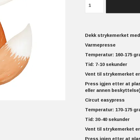
Dekk strykemerket med 
Varmepresse
Temperatur: 160-175 gr
Tid: 7-10 sekunder
Vent til strykemerket er
Press igjen etter at pla
eller annen beskyttelse)
Circut easypress
Temperatur: 170-175 gr
Tid: 30-40 sekunder
Vent til strykemerket er
Press igjen etter at pla