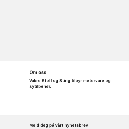
Om oss
Vakre Stoff og Sting tilbyr metervare og
sytilbehør.
Meld deg på vårt nyhetsbrev