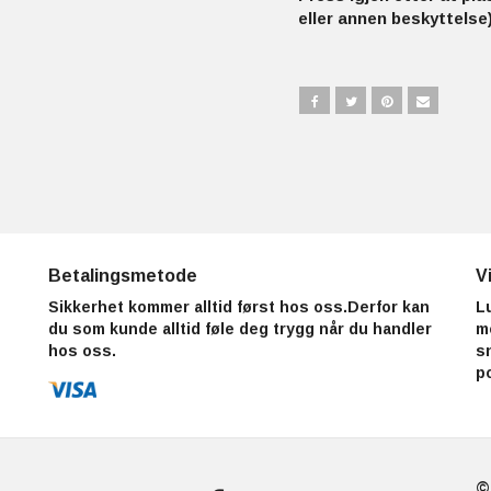
eller annen beskyttelse)
Betalingsmetode
V
Sikkerhet kommer alltid først hos oss.Derfor kan
L
du som kunde alltid føle deg trygg når du handler
m
hos oss.
s
p
©