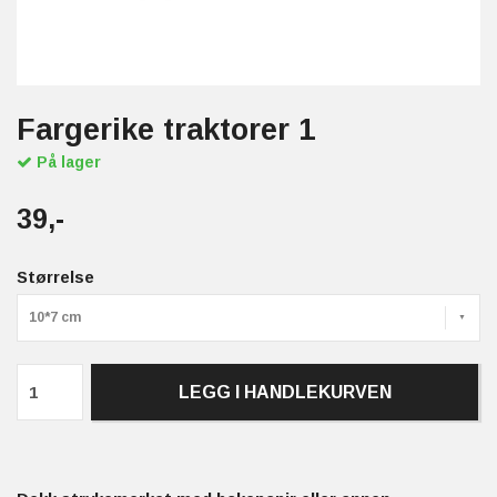
Fargerike traktorer 1
På lager
39,-
Størrelse
10*7 cm
LEGG I HANDLEKURVEN