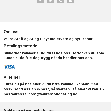
Om oss
Vakre Stoff og Sting tilbyr metervare og sytilbehør.
Betalingsmetode
Sikkerhet kommer alltid først hos oss.Derfor kan du som
kunde alltid føle deg trygg når du handler hos oss.
Vi er her
Lurer du på noe eller vil du bare komme i kontakt med
oss? Send oss en e-post, så svarer vi så snart vi kan. E-
postadresse:
post@vakrestoffogsting.no
Meld deg på vårt nyhetsbrev