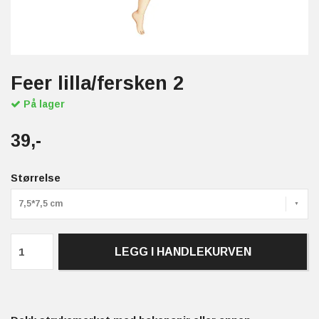
Feer lilla/fersken 2
På lager
39,-
Størrelse
7,5*7,5 cm
LEGG I HANDLEKURVEN