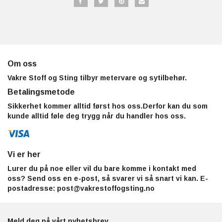
Om oss
Vakre Stoff og Sting tilbyr metervare og sytilbehør.
Betalingsmetode
Sikkerhet kommer alltid først hos oss.Derfor kan du som
kunde alltid føle deg trygg når du handler hos oss.
Vi er her
Lurer du på noe eller vil du bare komme i kontakt med
oss? Send oss en e-post, så svarer vi så snart vi kan. E-
postadresse:
post@vakrestoffogsting.no
Meld deg på vårt nyhetsbrev