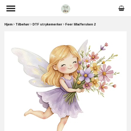
Hjem
Tilbehør
DTF strykemerker
Feer lilla/fersken 2