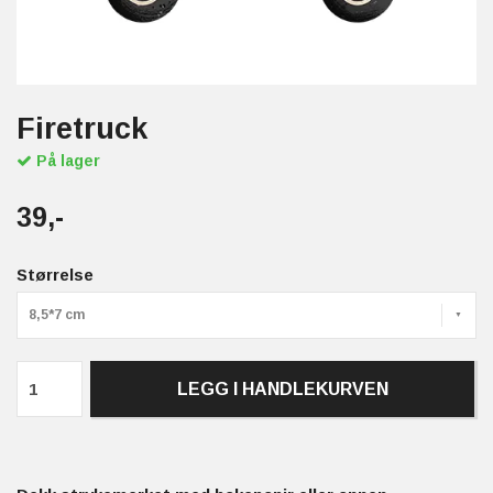
Firetruck
På lager
39,-
Størrelse
8,5*7 cm
LEGG I HANDLEKURVEN