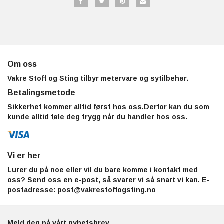
Om oss
Vakre Stoff og Sting tilbyr metervare og sytilbehør.
Betalingsmetode
Sikkerhet kommer alltid først hos oss.Derfor kan du som
kunde alltid føle deg trygg når du handler hos oss.
Vi er her
Lurer du på noe eller vil du bare komme i kontakt med
oss? Send oss en e-post, så svarer vi så snart vi kan. E-
postadresse:
post@vakrestoffogsting.no
Meld deg på vårt nyhetsbrev