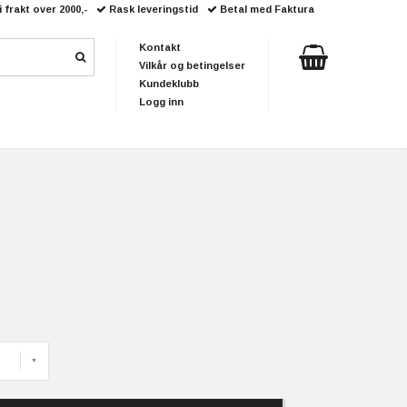
i frakt over 2000,-
Rask leveringstid
Betal med Faktura
Kontakt
Vilkår og betingelser
Kundeklubb
Logg inn