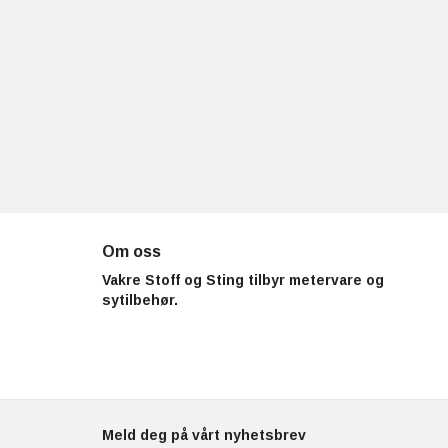
Om oss
Vakre Stoff og Sting tilbyr metervare og
sytilbehør.
Meld deg på vårt nyhetsbrev