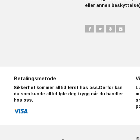
eller annen beskyttelse)
Betalingsmetode
V
Sikkerhet kommer alltid først hos oss.Derfor kan
L
du som kunde alltid føle deg trygg når du handler
m
hos oss.
s
p
©