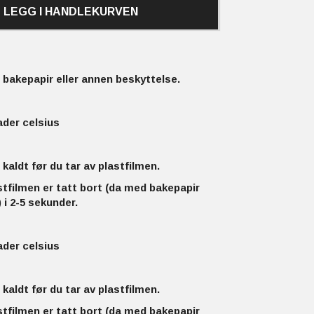
LEGG I HANDLEKURVEN
bakepapir eller annen beskyttelse.
ader celsius
 kaldt før du tar av plastfilmen.
stfilmen er tatt bort (da med bakepapir
 i 2-5 sekunder.
ader celsius
 kaldt før du tar av plastfilmen.
stfilmen er tatt bort (da med bakepapir