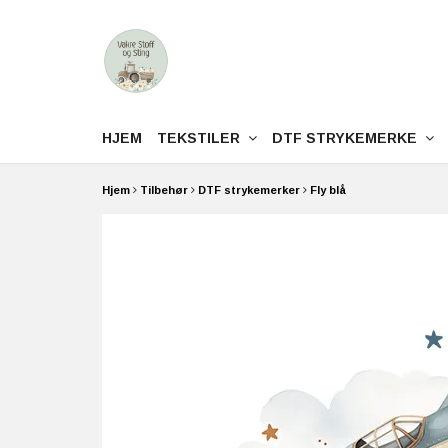
HJEM
TEKSTILER
DTF STRYKEMERKE
Hjem
Tilbehør
DTF strykemerker
Fly blå