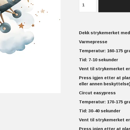
Dekk strykemerket med 
Varmepresse
Temperatur: 160-175 gr
Tid: 7-10 sekunder
Vent til strykemerket er
Press igjen etter at pla
eller annen beskyttelse)
Circut easypress
Temperatur: 170-175 gr
Tid: 30-40 sekunder
Vent til strykemerket er
Press igjen etter at pla