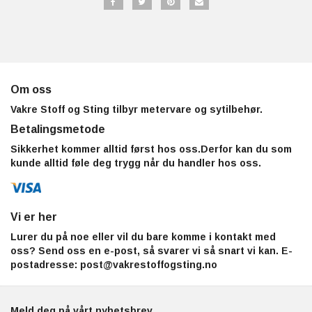
Om oss
Vakre Stoff og Sting tilbyr metervare og sytilbehør.
Betalingsmetode
Sikkerhet kommer alltid først hos oss.Derfor kan du som
kunde alltid føle deg trygg når du handler hos oss.
Vi er her
Lurer du på noe eller vil du bare komme i kontakt med
oss? Send oss en e-post, så svarer vi så snart vi kan. E-
postadresse:
post@vakrestoffogsting.no
Meld deg på vårt nyhetsbrev