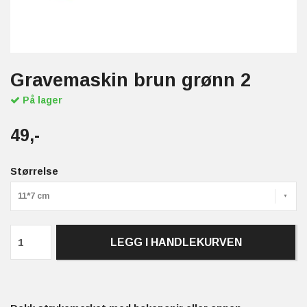
Gravemaskin brun grønn 2
På lager
49,-
Størrelse
11*7 cm
LEGG I HANDLEKURVEN