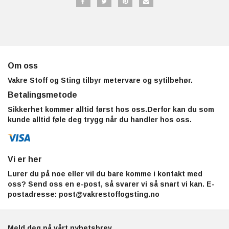
Om oss
Vakre Stoff og Sting tilbyr metervare og sytilbehør.
Betalingsmetode
Sikkerhet kommer alltid først hos oss.Derfor kan du som
kunde alltid føle deg trygg når du handler hos oss.
Vi er her
Lurer du på noe eller vil du bare komme i kontakt med
oss? Send oss en e-post, så svarer vi så snart vi kan. E-
postadresse:
post@vakrestoffogsting.no
Meld deg på vårt nyhetsbrev