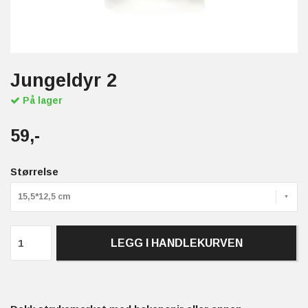
Jungeldyr 2
På lager
59,-
Størrelse
15,5*12,5 cm
LEGG I HANDLEKURVEN