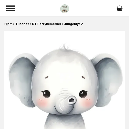
Hjem
Tilbehør
DTF strykemerker
Jungeldyr 2