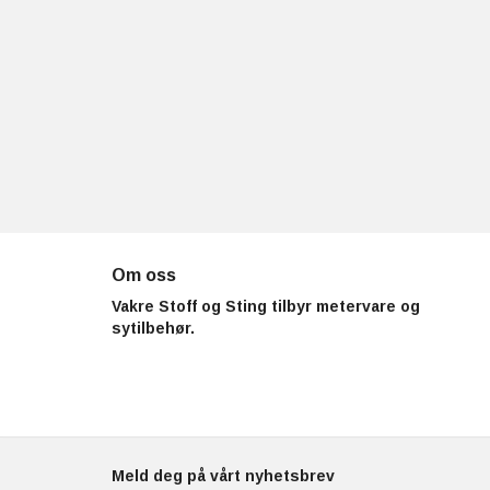
Om oss
Vakre Stoff og Sting tilbyr metervare og
sytilbehør.
Meld deg på vårt nyhetsbrev