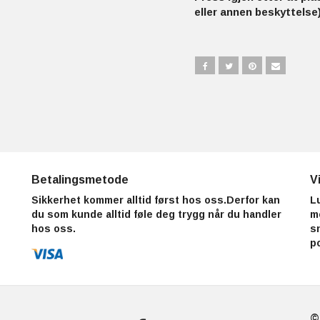
eller annen beskyttelse)
Betalingsmetode
V
Sikkerhet kommer alltid først hos oss.Derfor kan
L
du som kunde alltid føle deg trygg når du handler
m
hos oss.
s
p
©