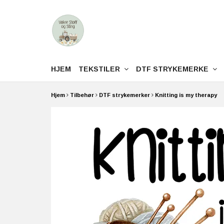
HJEM
TEKSTILER
DTF STRYKEMERKE
Hjem
Tilbehør
DTF strykemerker
Knitting is my therapy