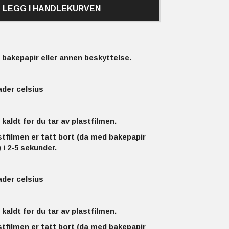
LEGG I HANDLEKURVEN
bakepapir eller annen beskyttelse.
ader celsius
 kaldt før du tar av plastfilmen.
stfilmen er tatt bort (da med bakepapir
 i 2-5 sekunder.
ader celsius
 kaldt før du tar av plastfilmen.
stfilmen er tatt bort (da med bakepapir