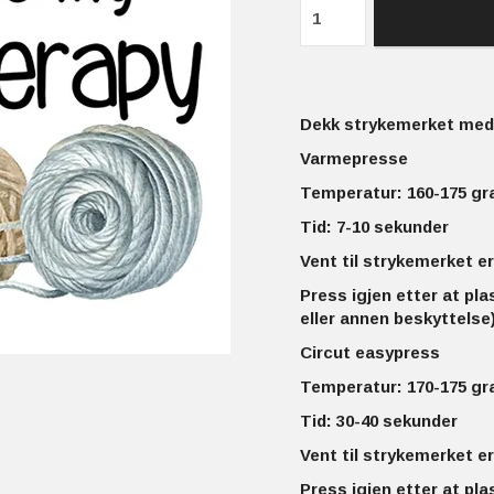
Dekk strykemerket med 
Varmepresse
Temperatur: 160-175 gr
Tid: 7-10 sekunder
Vent til strykemerket er
Press igjen etter at pla
eller annen beskyttelse)
Circut easypress
Temperatur: 170-175 gr
Tid: 30-40 sekunder
Vent til strykemerket er
Press igjen etter at pla