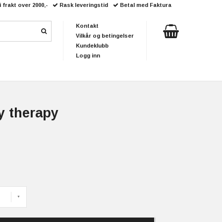
i frakt over 2000,-
Rask leveringstid
Betal med Faktura
Kontakt
Vilkår og betingelser
Kundeklubb
Logg inn
y therapy