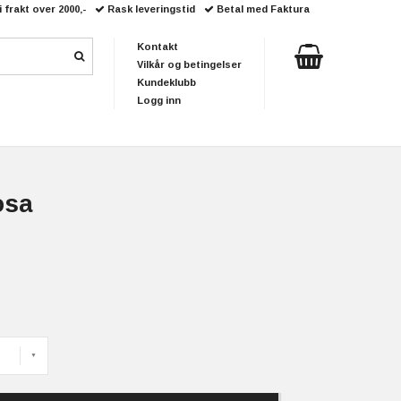
i frakt over 2000,-
Rask leveringstid
Betal med Faktura
Kontakt
Vilkår og betingelser
Kundeklubb
Logg inn
osa