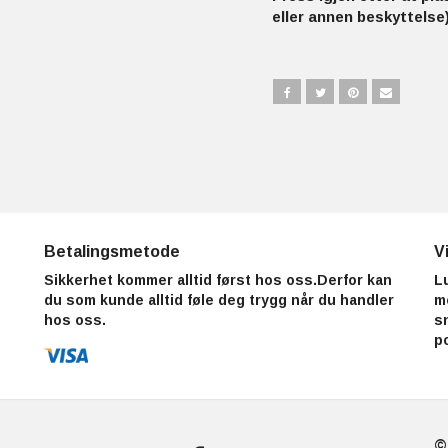
eller annen beskyttelse)
Betalingsmetode
V
Sikkerhet kommer alltid først hos oss.Derfor kan
L
du som kunde alltid føle deg trygg når du handler
m
hos oss.
s
p
©