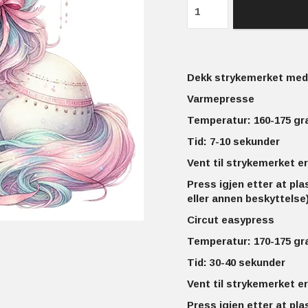
Dekk strykemerket med 
Varmepresse
Temperatur: 160-175 gr
Tid: 7-10 sekunder
Vent til strykemerket er
Press igjen etter at pla
eller annen beskyttelse)
Circut easypress
Temperatur: 170-175 gr
Tid: 30-40 sekunder
Vent til strykemerket er
Press igjen etter at pla