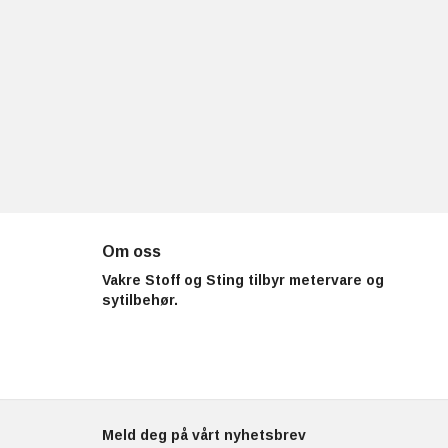
Om oss
Vakre Stoff og Sting tilbyr metervare og
sytilbehør.
Meld deg på vårt nyhetsbrev