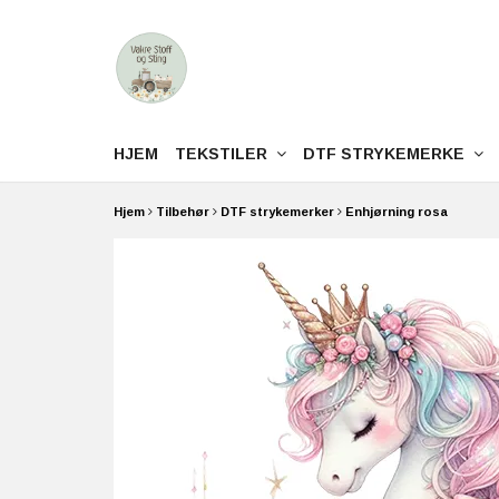
HJEM
TEKSTILER
DTF STRYKEMERKE
Hjem
Tilbehør
DTF strykemerker
Enhjørning rosa