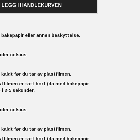
LEGG I HANDLEKURVEN
bakepapir eller annen beskyttelse.
ader celsius
 kaldt før du tar av plastfilmen.
stfilmen er tatt bort (da med bakepapir
 i 2-5 sekunder.
ader celsius
 kaldt før du tar av plastfilmen.
stfilmen er tatt bort (da med bakepapir