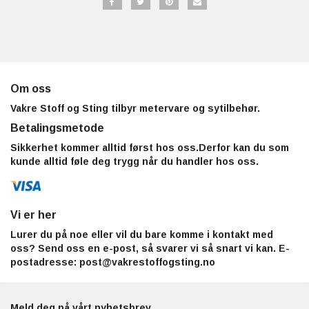
Om oss
Vakre Stoff og Sting tilbyr metervare og sytilbehør.
Betalingsmetode
Sikkerhet kommer alltid først hos oss.Derfor kan du som
kunde alltid føle deg trygg når du handler hos oss.
Vi er her
Lurer du på noe eller vil du bare komme i kontakt med
oss? Send oss en e-post, så svarer vi så snart vi kan. E-
postadresse:
post@vakrestoffogsting.no
Meld deg på vårt nyhetsbrev