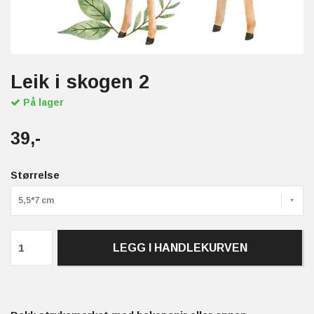
Leik i skogen 2
På lager
39,-
Størrelse
5,5*7 cm
LEGG I HANDLEKURVEN