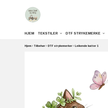
HJEM
TEKSTILER
DTF STRYKEMERKE
Hjem
Tilbehør
DTF strykemerker
Leikende katter 1