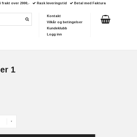
i frakt over 2000,-
Rask leveringstid
Betal med Faktura
Kontakt
Vilkår og betingelser
Kundeklubb
Logg inn
er 1