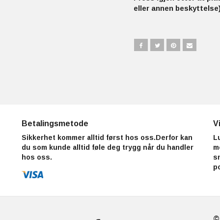
eller annen beskyttelse)
Betalingsmetode
V
Sikkerhet kommer alltid først hos oss.Derfor kan
L
du som kunde alltid føle deg trygg når du handler
m
hos oss.
s
p
©