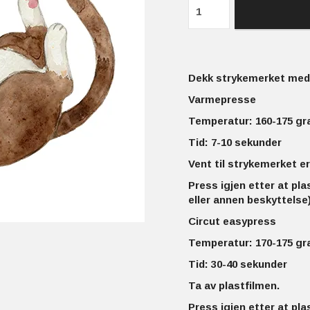
Dekk strykemerket med 
Varmepresse
Temperatur: 160-175 gr
Tid: 7-10 sekunder
Vent til strykemerket er
Press igjen etter at pla
eller annen beskyttelse)
Circut easypress
Temperatur: 170-175 gr
Tid: 30-40 sekunder
Ta av plastfilmen.
Press igjen etter at pla