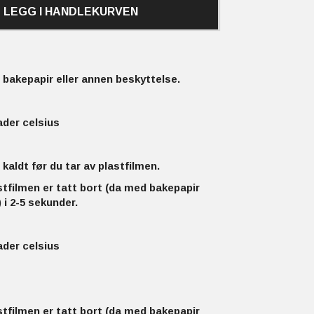
LEGG I HANDLEKURVEN
bakepapir eller annen beskyttelse.
ader celsius
 kaldt før du tar av plastfilmen.
stfilmen er tatt bort (da med bakepapir
 i 2-5 sekunder.
ader celsius
stfilmen er tatt bort (da med bakepapir