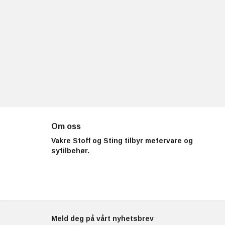
Om oss
Vakre Stoff og Sting tilbyr metervare og
sytilbehør.
Meld deg på vårt nyhetsbrev