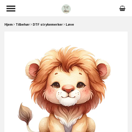
Hjem
Tilbehør
DTF strykemerker
Løve