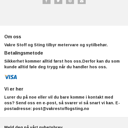
Om oss
Vakre Stoff og Sting tilbyr metervare og sytilbehør.
Betalingsmetode
Sikkerhet kommer alltid først hos oss.Derfor kan du som
kunde alltid føle deg trygg når du handler hos oss.
Vi er her
Lurer du på noe eller vil du bare komme i kontakt med
oss? Send oss en e-post, så svarer vi så snart vi kan. E-
postadresse:
post@vakrestoffogsting.no
Meld deg på vårt nyhetsbrev