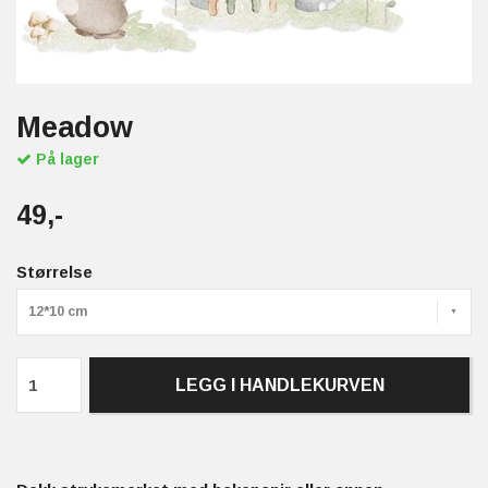
Meadow
På lager
49,-
Størrelse
12*10 cm
LEGG I HANDLEKURVEN