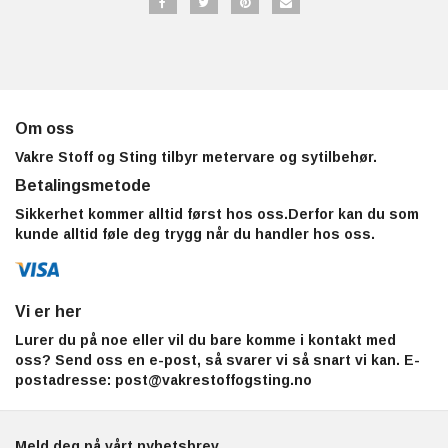
Om oss
Vakre Stoff og Sting tilbyr metervare og sytilbehør.
Betalingsmetode
Sikkerhet kommer alltid først hos oss.Derfor kan du som
kunde alltid føle deg trygg når du handler hos oss.
Vi er her
Lurer du på noe eller vil du bare komme i kontakt med
oss? Send oss en e-post, så svarer vi så snart vi kan. E-
postadresse:
post@vakrestoffogsting.no
Meld deg på vårt nyhetsbrev