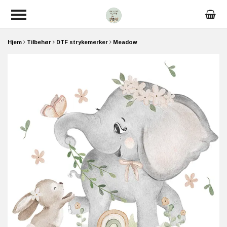
Hjem
Tilbehør
DTF strykemerker
Meadow