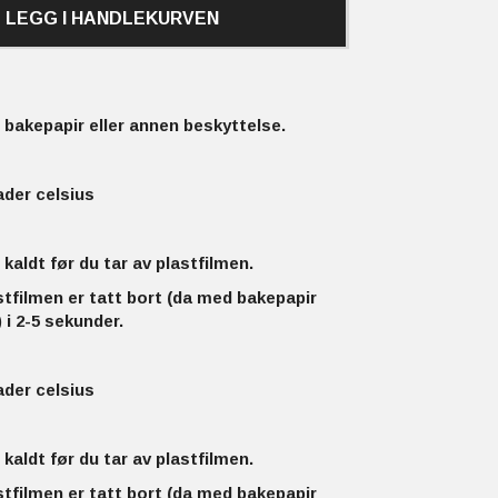
LEGG I HANDLEKURVEN
bakepapir eller annen beskyttelse.
ader celsius
 kaldt før du tar av plastfilmen.
stfilmen er tatt bort (da med bakepapir
 i 2-5 sekunder.
ader celsius
 kaldt før du tar av plastfilmen.
stfilmen er tatt bort (da med bakepapir