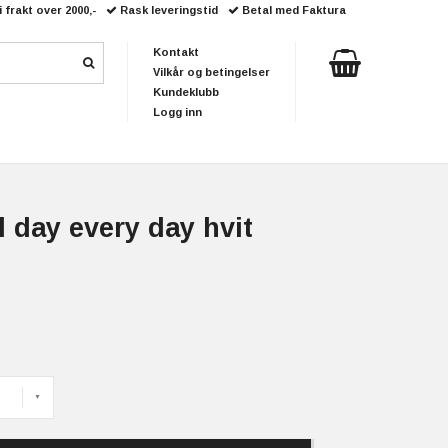
i frakt over 2000,-
Rask leveringstid
Betal med Faktura
Kontakt
Vilkår og betingelser
Kundeklubb
Logg inn
 day every day hvit