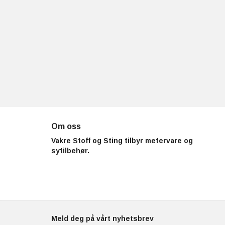
Om oss
Vakre Stoff og Sting tilbyr metervare og
sytilbehør.
Meld deg på vårt nyhetsbrev