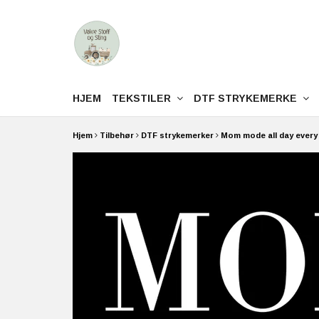
HJEM
TEKSTILER
DTF STRYKEMERKE
Hjem
Tilbehør
DTF strykemerker
Mom mode all day every 