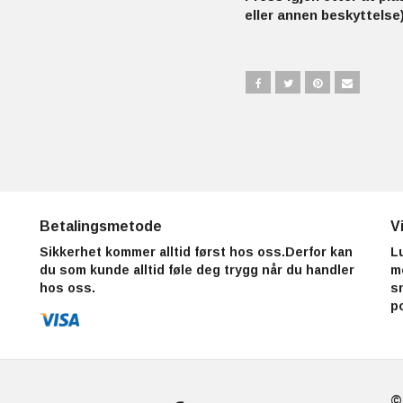
eller annen beskyttelse)
Betalingsmetode
V
Sikkerhet kommer alltid først hos oss.Derfor kan
L
du som kunde alltid føle deg trygg når du handler
m
hos oss.
s
p
©