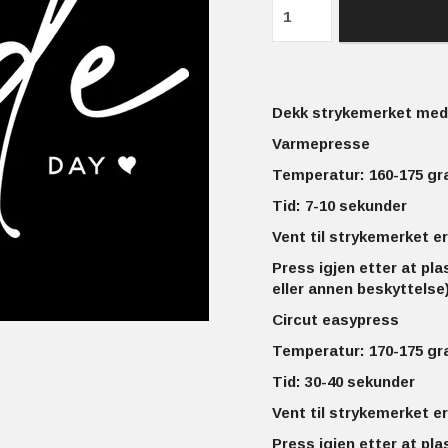
Dekk strykemerket med 
Varmepresse
Temperatur: 160-175 gr
Tid: 7-10 sekunder
Vent til strykemerket er
Press igjen etter at pla
eller annen beskyttelse)
Circut easypress
Temperatur: 170-175 gr
Tid: 30-40 sekunder
Vent til strykemerket er
Press igjen etter at pla