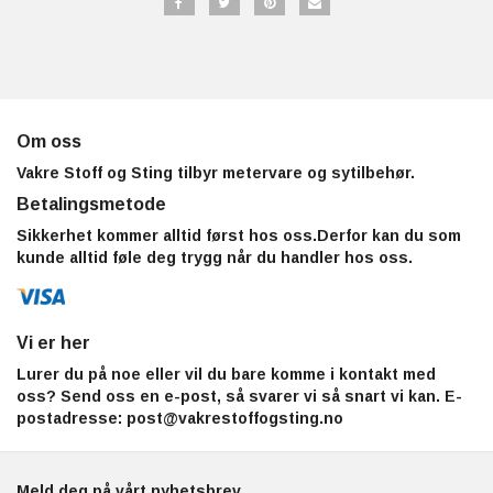
Om oss
Vakre Stoff og Sting tilbyr metervare og sytilbehør.
Betalingsmetode
Sikkerhet kommer alltid først hos oss.Derfor kan du som
kunde alltid føle deg trygg når du handler hos oss.
Vi er her
Lurer du på noe eller vil du bare komme i kontakt med
oss? Send oss en e-post, så svarer vi så snart vi kan. E-
postadresse:
post@vakrestoffogsting.no
Meld deg på vårt nyhetsbrev