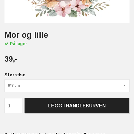
Mor og lille
På lager
39,-
Størrelse
6*7 cm
LEGG I HANDLEKURVEN