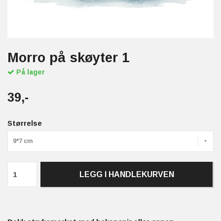
Morro på skøyter 1
På lager
39,-
Størrelse
9*7 cm
LEGG I HANDLEKURVEN