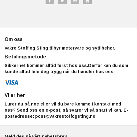
Om oss
Vakre Stoff og Sting tilbyr metervare og sytilbehør.
Betalingsmetode
Sikkerhet kommer alltid først hos oss.Derfor kan du som
kunde alltid føle deg trygg når du handler hos oss.
Vi er her
Lurer du på noe eller vil du bare komme i kontakt med
oss? Send oss en e-post, så svarer vi så snart vi kan. E-
postadresse:
post@vakrestoffogsting.no
Meld deg på vårt nyhetsbrev