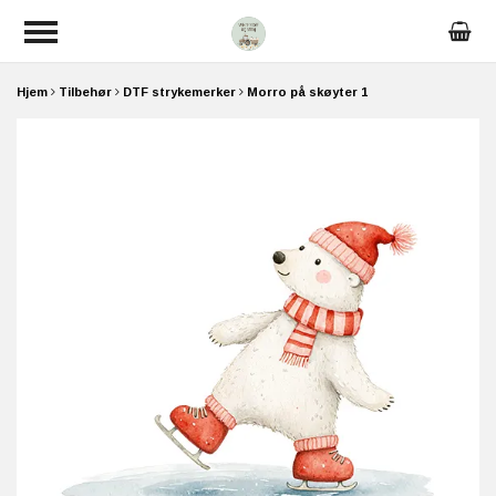
Hjem
Tilbehør
DTF strykemerker
Morro på skøyter 1