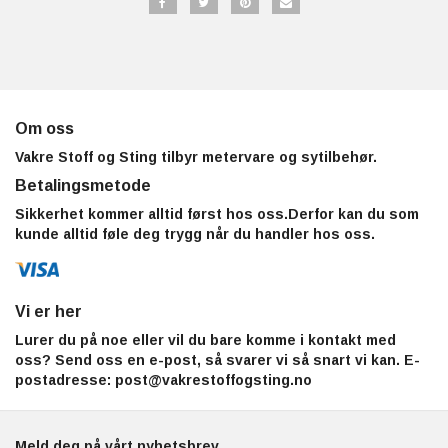
Om oss
Vakre Stoff og Sting tilbyr metervare og sytilbehør.
Betalingsmetode
Sikkerhet kommer alltid først hos oss.Derfor kan du som
kunde alltid føle deg trygg når du handler hos oss.
Vi er her
Lurer du på noe eller vil du bare komme i kontakt med
oss? Send oss en e-post, så svarer vi så snart vi kan. E-
postadresse:
post@vakrestoffogsting.no
Meld deg på vårt nyhetsbrev