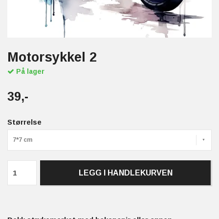
Motorsykkel 2
På lager
39,-
Størrelse
7*7 cm
LEGG I HANDLEKURVEN