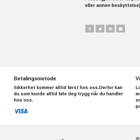
eller annen beskyttelse)
Betalingsmetode
V
Sikkerhet kommer alltid først hos oss.Derfor kan
L
du som kunde alltid føle deg trygg når du handler
m
hos oss.
s
p
©