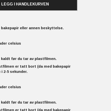
LEGG I HANDLEKURVEN
bakepapir eller annen beskyttelse.
ader celsius
 kaldt før du tar av plastfilmen.
stfilmen er tatt bort (da med bakepapir
 i 2-5 sekunder.
ader celsius
 kaldt før du tar av plastfilmen.
stfilmen er tatt bort (da med bakepapir