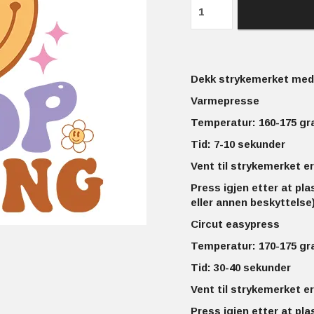
Dekk strykemerket med 
Varmepresse
Temperatur: 160-175 gr
Tid: 7-10 sekunder
Vent til strykemerket er
Press igjen etter at pla
eller annen beskyttelse)
Circut easypress
Temperatur: 170-175 gr
Tid: 30-40 sekunder
Vent til strykemerket er
Press igjen etter at pla