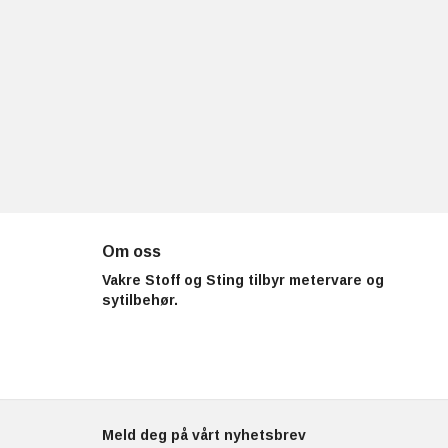
Om oss
Vakre Stoff og Sting tilbyr metervare og
sytilbehør.
Meld deg på vårt nyhetsbrev