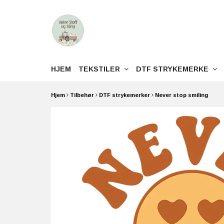
HJEM
TEKSTILER
DTF STRYKEMERKE
Hjem
Tilbehør
DTF strykemerker
Never stop smiling