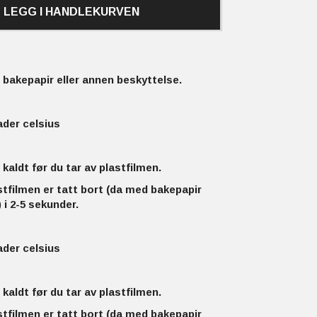
LEGG I HANDLEKURVEN
bakepapir eller annen beskyttelse.
ader celsius
 kaldt før du tar av plastfilmen.
stfilmen er tatt bort (da med bakepapir
 i 2-5 sekunder.
ader celsius
 kaldt før du tar av plastfilmen.
stfilmen er tatt bort (da med bakepapir