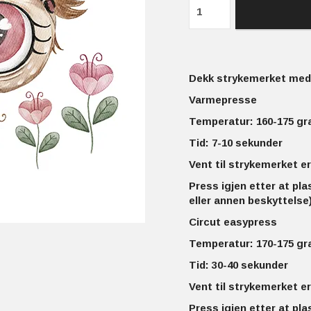
Dekk strykemerket med 
Varmepresse
Temperatur: 160-175 gr
Tid: 7-10 sekunder
Vent til strykemerket er
Press igjen etter at pla
eller annen beskyttelse)
Circut easypress
Temperatur: 170-175 gr
Tid: 30-40 sekunder
Vent til strykemerket er
Press igjen etter at pla