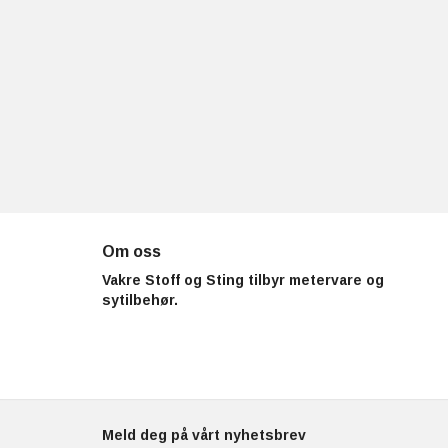
Om oss
Vakre Stoff og Sting tilbyr metervare og
sytilbehør.
Meld deg på vårt nyhetsbrev