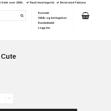
i frakt over 2000,-
Rask leveringstid
Betal med Faktura
Kontakt
Vilkår og betingelser
Kundeklubb
Logg inn
 Cute