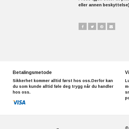
eller annen beskyttelse)
Betalingsmetode
V
Sikkerhet kommer alltid først hos oss.Derfor kan
L
du som kunde alltid føle deg trygg når du handler
m
hos oss.
s
p
©