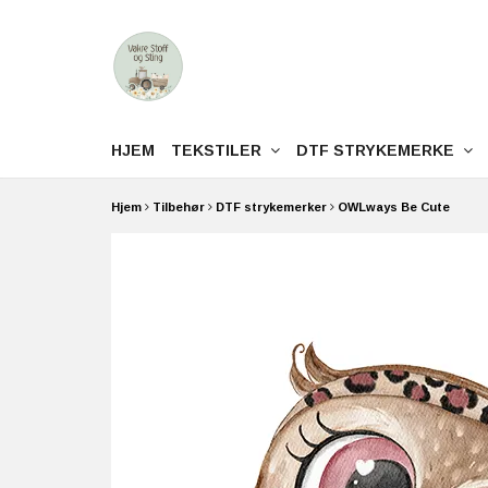
HJEM
TEKSTILER
DTF STRYKEMERKE
Hjem
Tilbehør
DTF strykemerker
OWLways Be Cute