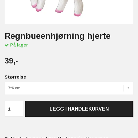
Regnbueenhjørning hjerte
På lager
39,-
Størrelse
7*6 cm
LEGG I HANDLEKURVEN