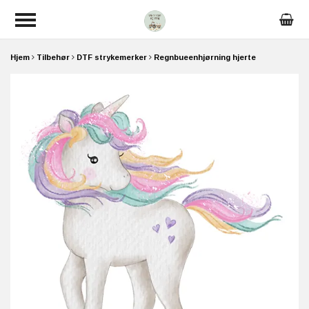
Hjem
Tilbehør
DTF strykemerker
Regnbueenhjørning hjerte