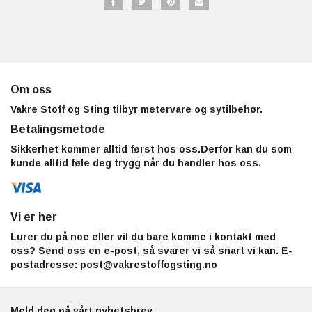
Om oss
Vakre Stoff og Sting tilbyr metervare og sytilbehør.
Betalingsmetode
Sikkerhet kommer alltid først hos oss.Derfor kan du som
kunde alltid føle deg trygg når du handler hos oss.
Vi er her
Lurer du på noe eller vil du bare komme i kontakt med
oss? Send oss en e-post, så svarer vi så snart vi kan. E-
postadresse:
post@vakrestoffogsting.no
Meld deg på vårt nyhetsbrev