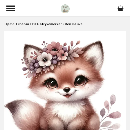
Hjem
Tilbehør
DTF strykemerker
Rev mauve