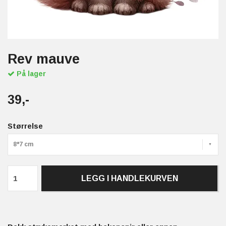
Rev mauve
På lager
39,-
Størrelse
8*7 cm
LEGG I HANDLEKURVEN