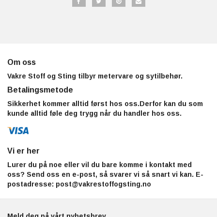
Om oss
Vakre Stoff og Sting tilbyr metervare og sytilbehør.
Betalingsmetode
Sikkerhet kommer alltid først hos oss.Derfor kan du som
kunde alltid føle deg trygg når du handler hos oss.
Vi er her
Lurer du på noe eller vil du bare komme i kontakt med
oss? Send oss en e-post, så svarer vi så snart vi kan. E-
postadresse:
post@vakrestoffogsting.no
Meld deg på vårt nyhetsbrev