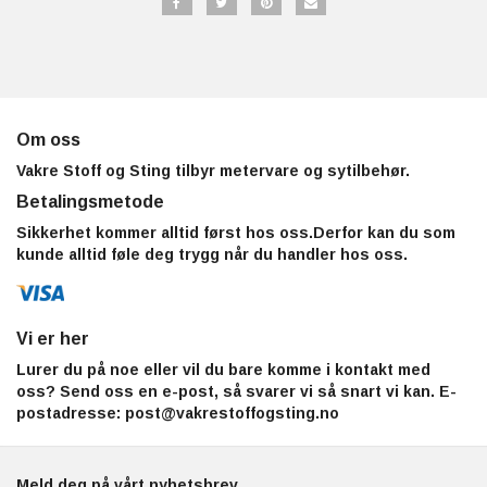
Om oss
Vakre Stoff og Sting tilbyr metervare og sytilbehør.
Betalingsmetode
Sikkerhet kommer alltid først hos oss.Derfor kan du som
kunde alltid føle deg trygg når du handler hos oss.
Vi er her
Lurer du på noe eller vil du bare komme i kontakt med
oss? Send oss en e-post, så svarer vi så snart vi kan. E-
postadresse:
post@vakrestoffogsting.no
Meld deg på vårt nyhetsbrev