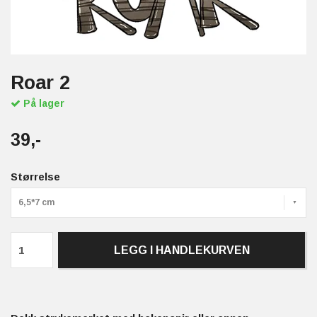
Roar 2
På lager
39,-
Størrelse
6,5*7 cm
LEGG I HANDLEKURVEN