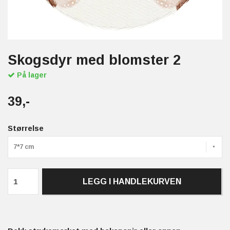
Skogsdyr med blomster 2
På lager
39,-
Størrelse
7*7 cm
LEGG I HANDLEKURVEN