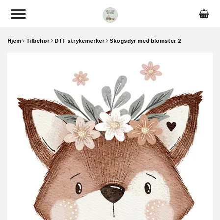
Hjem
Tilbehør
DTF strykemerker
Skogsdyr med blomster 2