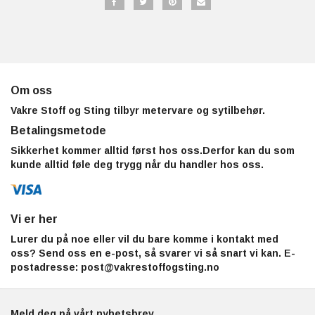
Om oss
Vakre Stoff og Sting tilbyr metervare og sytilbehør.
Betalingsmetode
Sikkerhet kommer alltid først hos oss.Derfor kan du som
kunde alltid føle deg trygg når du handler hos oss.
Vi er her
Lurer du på noe eller vil du bare komme i kontakt med
oss? Send oss en e-post, så svarer vi så snart vi kan. E-
postadresse:
post@vakrestoffogsting.no
Meld deg på vårt nyhetsbrev