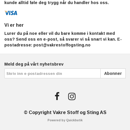
kunde alltid føle deg trygg når du handler hos oss.
Vi er her
Lurer du på noe eller vil du bare komme i kontakt med
oss? Send oss en e-post, så svarer vi så snart vi kan. E-
postadresse:
post@vakrestoffogsting.no
Meld deg på vårt nyhetsbrev
Abonner
© Copyright Vakre Stoff og Sting AS
Powered by Quickbutik