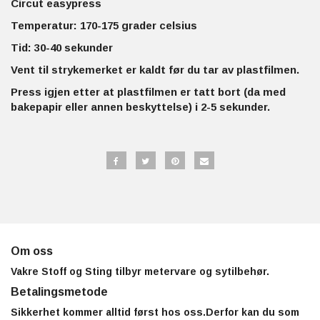
Circut easypress
Temperatur: 170-175 grader celsius
Tid: 30-40 sekunder
Vent til strykemerket er kaldt før du tar av plastfilmen.
Press igjen etter at plastfilmen er tatt bort (da med
bakepapir eller annen beskyttelse) i 2-5 sekunder.
Om oss
Vakre Stoff og Sting tilbyr metervare og sytilbehør.
Betalingsmetode
Sikkerhet kommer alltid først hos oss.Derfor kan du som