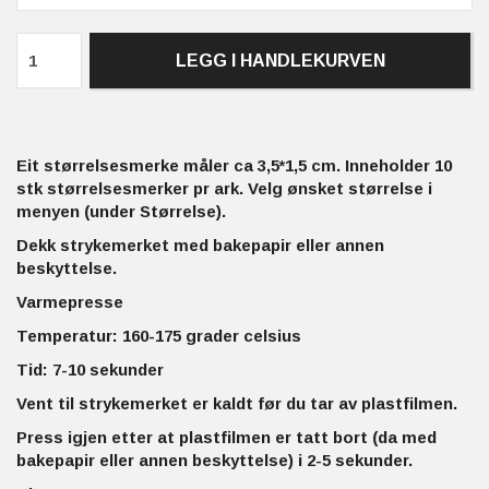
LEGG I HANDLEKURVEN
Eit størrelsesmerke måler ca 3,5*1,5 cm. Inneholder 10
stk størrelsesmerker pr ark. Velg ønsket størrelse i
menyen (under
Størrelse
).
Dekk strykemerket med bakepapir eller annen
beskyttelse.
Varmepresse
Temperatur: 160-175 grader celsius
Tid: 7-10 sekunder
Vent til strykemerket er kaldt før du tar av plastfilmen.
Press igjen etter at plastfilmen er tatt bort (da med
bakepapir eller annen beskyttelse) i 2-5 sekunder.