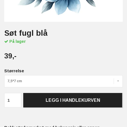
Søt fugl blå
På lager
39,-
Størrelse
7,5*7 cm
LEGG I HANDLEKURVEN