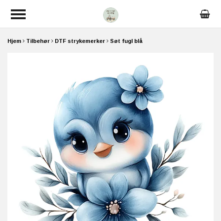
Hjem
Tilbehør
DTF strykemerker
Søt fugl blå