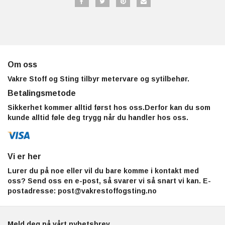
Om oss
Vakre Stoff og Sting tilbyr metervare og sytilbehør.
Betalingsmetode
Sikkerhet kommer alltid først hos oss.Derfor kan du som
kunde alltid føle deg trygg når du handler hos oss.
Vi er her
Lurer du på noe eller vil du bare komme i kontakt med
oss? Send oss en e-post, så svarer vi så snart vi kan. E-
postadresse:
post@vakrestoffogsting.no
Meld deg på vårt nyhetsbrev