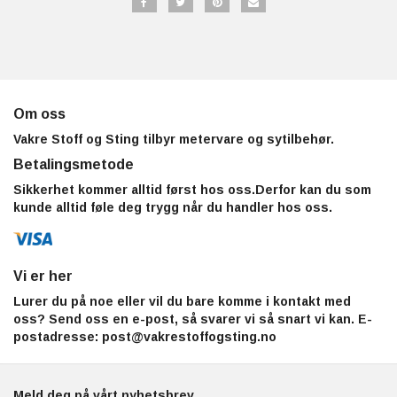
Om oss
Vakre Stoff og Sting tilbyr metervare og sytilbehør.
Betalingsmetode
Sikkerhet kommer alltid først hos oss.Derfor kan du som
kunde alltid føle deg trygg når du handler hos oss.
Vi er her
Lurer du på noe eller vil du bare komme i kontakt med
oss? Send oss en e-post, så svarer vi så snart vi kan. E-
postadresse:
post@vakrestoffogsting.no
Meld deg på vårt nyhetsbrev