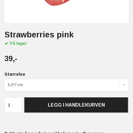
Strawberries pink
På lager
39,-
Størrelse
5,5*7 cm
LEGG I HANDLEKURVEN