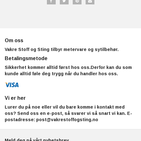
Om oss
Vakre Stoff og Sting tilbyr metervare og sytilbehør.
Betalingsmetode
Sikkerhet kommer alltid først hos oss.Derfor kan du som
kunde alltid føle deg trygg når du handler hos oss.
Vi er her
Lurer du på noe eller vil du bare komme i kontakt med
oss? Send oss en e-post, så svarer vi så snart vi kan. E-
postadresse:
post@vakrestoffogsting.no
Meld deg på vårt nyhetsbrev