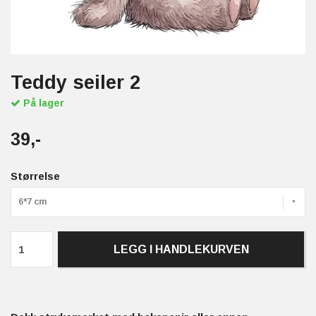
Teddy seiler 2
På lager
39,-
Størrelse
6*7 cm
LEGG I HANDLEKURVEN