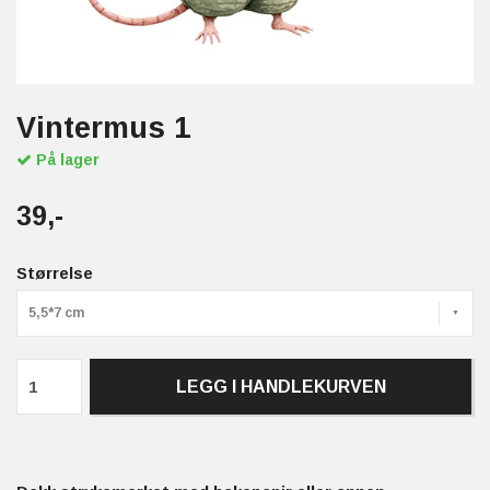
Vintermus 1
På lager
39,-
Størrelse
5,5*7 cm
LEGG I HANDLEKURVEN