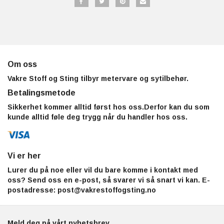
Om oss
Vakre Stoff og Sting tilbyr metervare og sytilbehør.
Betalingsmetode
Sikkerhet kommer alltid først hos oss.Derfor kan du som
kunde alltid føle deg trygg når du handler hos oss.
Vi er her
Lurer du på noe eller vil du bare komme i kontakt med
oss? Send oss en e-post, så svarer vi så snart vi kan. E-
postadresse:
post@vakrestoffogsting.no
Meld deg på vårt nyhetsbrev