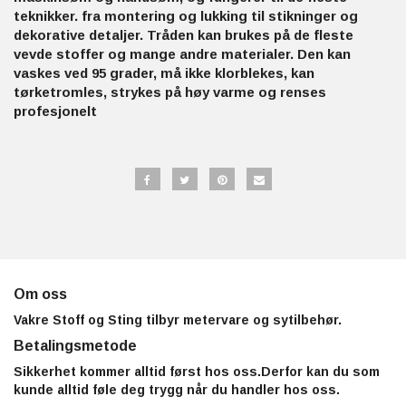
teknikker. fra montering og lukking til stikninger og
dekorative detaljer. Tråden kan brukes på de fleste
vevde stoffer og mange andre materialer. Den kan
vaskes ved 95 grader, må ikke klorblekes, kan
tørketromles, strykes på høy varme og renses
profesjonelt
Om oss
Vakre Stoff og Sting tilbyr metervare og sytilbehør.
Betalingsmetode
Sikkerhet kommer alltid først hos oss.Derfor kan du som
kunde alltid føle deg trygg når du handler hos oss.