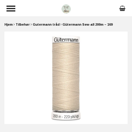
Hjem
Tilbehør
Gutermann tråd
Gütermann Sew-all 200m – 169