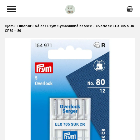
Hjem
Tilbehør
Nåler
Prym Symaskinnåler 5stk – Overlock ELX 705 SUK
CF80 – 80