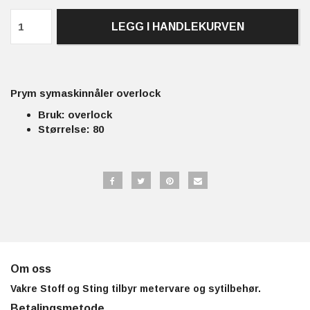
LEGG I HANDLEKURVEN
Prym symaskinnåler overlock
Bruk: overlock
Størrelse: 80
Om oss
Vakre Stoff og Sting tilbyr metervare og sytilbehør.
Betalingsmetode