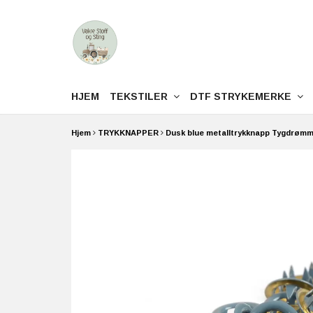
HJEM
TEKSTILER
DTF STRYKEMERKE
Hjem
TRYKKNAPPER
Dusk blue metalltrykknapp Tygdrømma