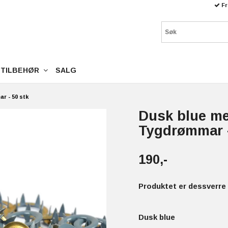
Fr
TILBEHØR
SALG
r - 50 stk
Dusk blue me
Tygdrømmar -
190,-
Produktet er dessverre 
Dusk blue