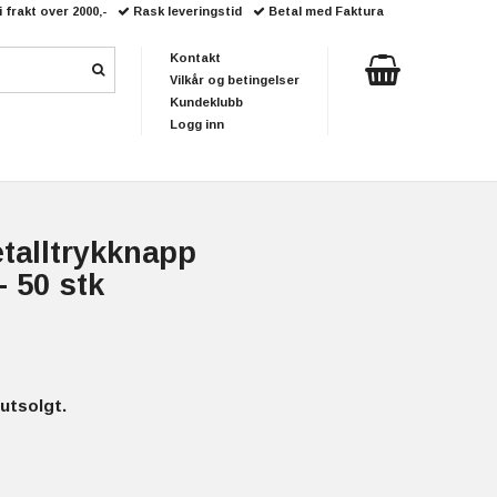
i frakt over 2000,-
Rask leveringstid
Betal med Faktura
Kontakt
Vilkår og betingelser
Kundeklubb
Logg inn
talltrykknapp
 50 stk
utsolgt.